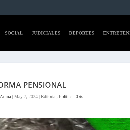
SOCIAL
JUDICIALES
DEPORTES
ENTRETEN
FORMA PENSIONAL
 Arana
|
May 7, 2024
|
Editorial
,
Política
|
0