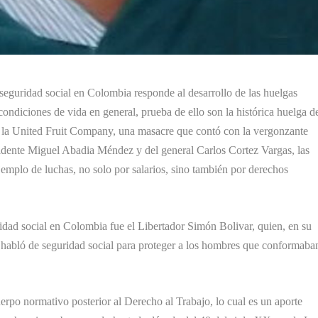
seguridad social en Colombia responde al desarrollo de las huelgas
condiciones de vida en general, prueba de ello son la histórica huelga d
r la United Fruit Company, una masacre que contó con la vergonzante
idente Miguel Abadia Méndez y del general Carlos Cortez Vargas, las
ejemplo de luchas, no solo por salarios, sino también por derechos
ridad social en Colombia fue el Libertador Simón Bolivar, quien, en su
 habló de seguridad social para proteger a los hombres que conformaba
rpo normativo posterior al Derecho al Trabajo, lo cual es un aporte