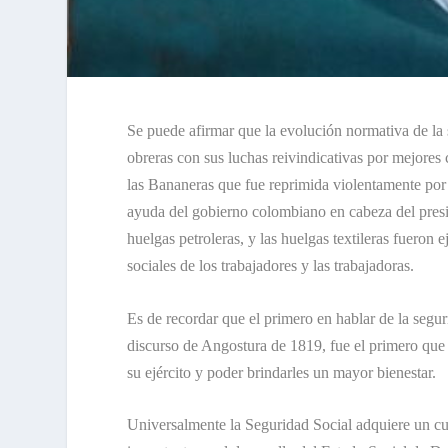
Se puede afirmar que la evolución normativa de la 
obreras con sus luchas reivindicativas por mejores 
las Bananeras que fue reprimida violentamente po
ayuda del gobierno colombiano en cabeza del pres
huelgas petroleras, y las huelgas textileras fueron 
sociales de los trabajadores y las trabajadoras.
Es de recordar que el primero en hablar de la segu
discurso de Angostura de 1819, fue el primero que
su ejército y poder brindarles un mayor bienestar.
Universalmente la Seguridad Social adquiere un cue