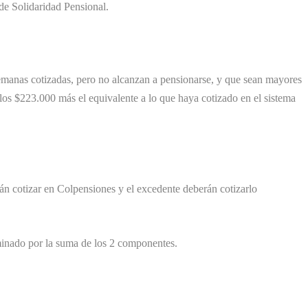
de Solidaridad Pensional.
 semanas cotizadas, pero no alcanzan a pensionarse, y que sean mayores
los $223.000 más el equivalente a lo que haya cotizado en el sistema
n cotizar en Colpensiones y el excedente deberán cotizarlo
rminado por la suma de los 2 componentes.