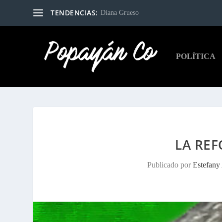
TENDENCIAS:
Diana Grueso
POLÍTICA
LA RE
Publicado por
Estefany