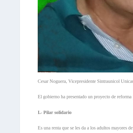
Cesar Noguera, Vicepresidente Sintraunicol Unica
El gobierno ha presentado un proyecto de reforma pe
I.- Pilar solidario
Es una renta que se les da a los adultos mayores 