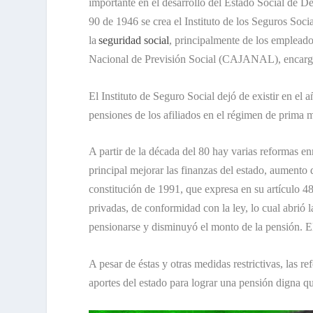
importante en el desarrollo del Estado Social de D
90 de 1946 se crea el Instituto de los Seguros So
la
seguridad social
, principalmente de los empleado
Nacional de Previsión Social (CAJANAL), encargad
El Instituto de Seguro Social dejó de existir en el
pensiones de los afiliados en el régimen de prima 
A partir de la década del 80 hay varias reformas 
principal mejorar las finanzas del estado, aumento d
constitución de 1991, que expresa en su artículo 48
privadas, de conformidad con la ley, lo cual abrió 
pensionarse y disminuyó el monto de la pensión. E
A pesar de éstas y otras medidas restrictivas, las 
aportes del estado para lograr una pensión digna q