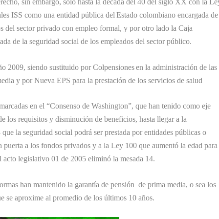
erecho, sin embargo, solo hasta la década del 40 del siglo XX con la Le
ciales ISS como una entidad pública del Estado colombiano encargada de
s del sector privado con empleo formal, y por otro lado la Caja
a de la seguridad social de los empleados del sector público.
 año 2009, siendo sustituido por Colpensiones en la administración de las
media y por Nueva EPS para la prestación de los servicios de salud
enmarcadas en el “Consenso de Washington”, que han tenido como eje
e los requisitos y disminución de beneficios, hasta llegar a la
 que la seguridad social podrá ser prestada por entidades públicas o
la puerta a los fondos privados y a la Ley 100 que aumentó la edad para
l acto legislativo 01 de 2005 eliminó la mesada 14.
reformas han mantenido la garantía de pensión de prima media, o sea los
ue se aproxime al promedio de los últimos 10 años.