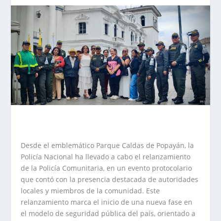
Desde el emblemático Parque Caldas de Popayán, la
Policía Nacional ha llevado a cabo el relanzamiento
de la Policía Comunitaria, en un evento protocolario
que contó con la presencia destacada de autoridades
locales y miembros de la comunidad. Este
relanzamiento marca el inicio de una nueva fase en
el modelo de seguridad pública del país, orientado a