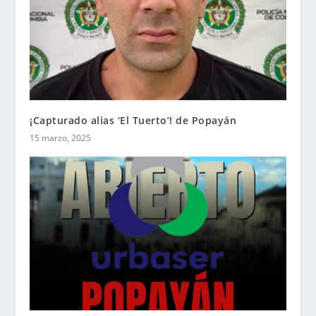
¡Capturado alias ‘El Tuerto’! de Popayán
15 marzo, 2025