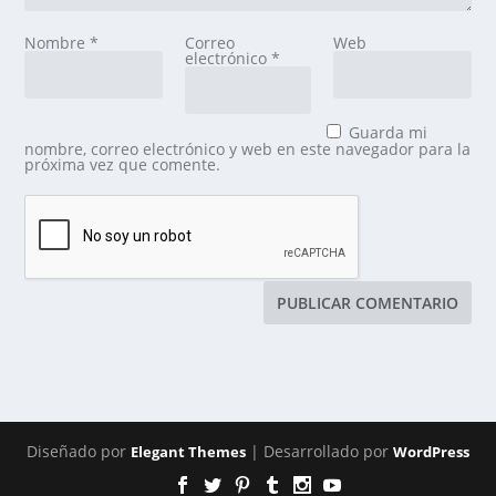
Nombre
*
Correo
Web
electrónico
*
Guarda mi
nombre, correo electrónico y web en este navegador para la
próxima vez que comente.
Diseñado por
| Desarrollado por
Elegant Themes
WordPress