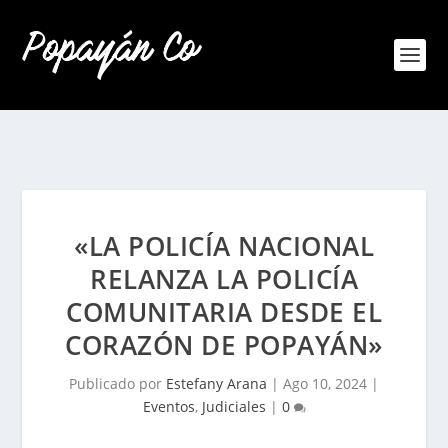
«LA POLICÍA NACIONAL
RELANZA LA POLICÍA
COMUNITARIA DESDE EL
CORAZÓN DE POPAYÁN»
Publicado por
Estefany Arana
|
Ago 10, 2024
|
Eventos
,
Judiciales
|
0