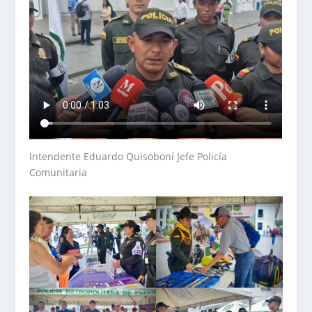
Intendente Eduardo Quisoboní Jefe Policía
Comunitaria