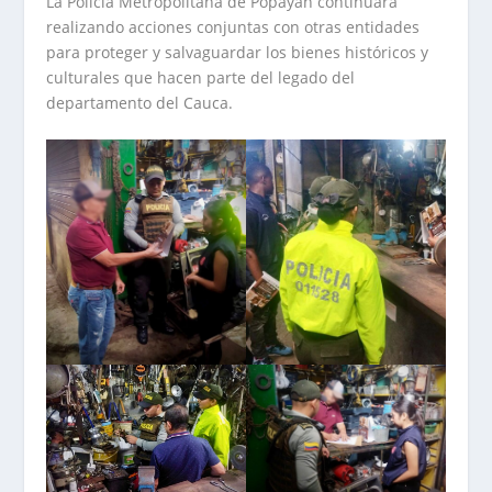
La Policía Metropolitana de Popayán continuará
realizando acciones conjuntas con otras entidades
para proteger y salvaguardar los bienes históricos y
culturales que hacen parte del legado del
departamento del Cauca.