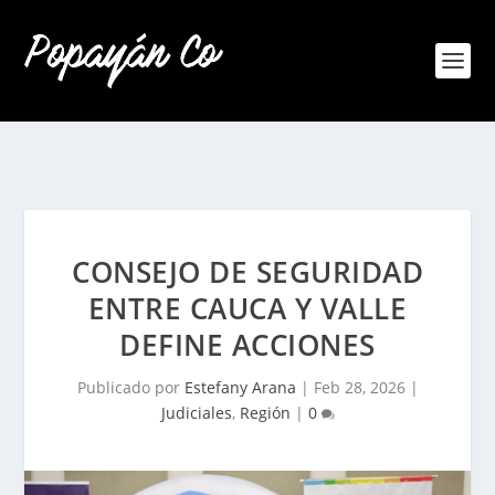
CONSEJO DE SEGURIDAD
ENTRE CAUCA Y VALLE
DEFINE ACCIONES
Publicado por
Estefany Arana
|
Feb 28, 2026
|
Judiciales
,
Región
|
0