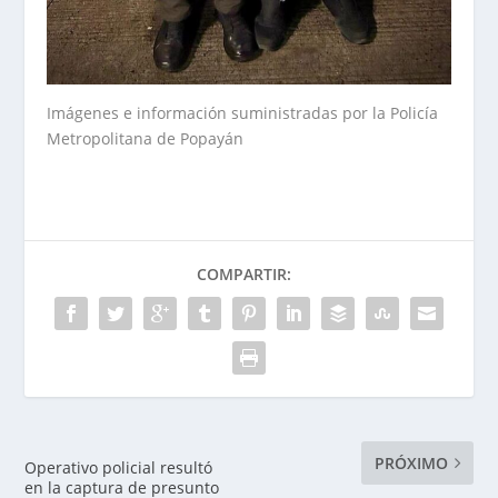
Imágenes e información suministradas por la Policía
Metropolitana de Popayán
COMPARTIR:
PRÓXIMO
Operativo policial resultó
en la captura de presunto