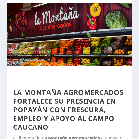
LA MONTAÑA AGROMERCADOS
FORTALECE SU PRESENCIA EN
POPAYÁN CON FRESCURA,
EMPLEO Y APOYO AL CAMPO
CAUCANO
La llegada de
La Montaña Agromercados
a Popayán