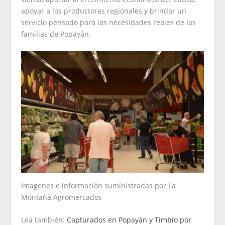
apoyar a los productores regionales y brindar un
servicio pensado para las necesidades reales de las
familias de Popayán.
Imagenes e información suministradas por La
Montaña Agromercados
Lea también:
Capturados en Popayán y Timbío por