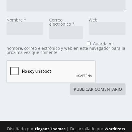
Nombre
*
Correo
Web
electrónico
*
Guarda mi
nombre, correo electrónico y web en este navegador para la
próxima vez que comente.
Diseñado por
| Desarrollado por
Elegant Themes
WordPress