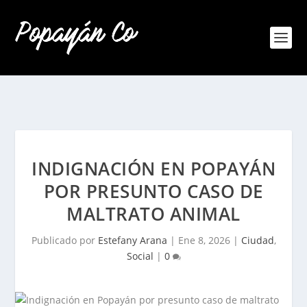
INDIGNACIÓN EN POPAYÁN
POR PRESUNTO CASO DE
MALTRATO ANIMAL
Publicado por
Estefany Arana
|
Ene 8, 2026
|
Ciudad
,
Social
|
0