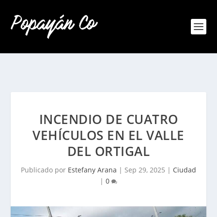
INCENDIO DE CUATRO
VEHÍCULOS EN EL VALLE
DEL ORTIGAL
Publicado por
Estefany Arana
|
Sep 29, 2025
|
Ciudad
|
0