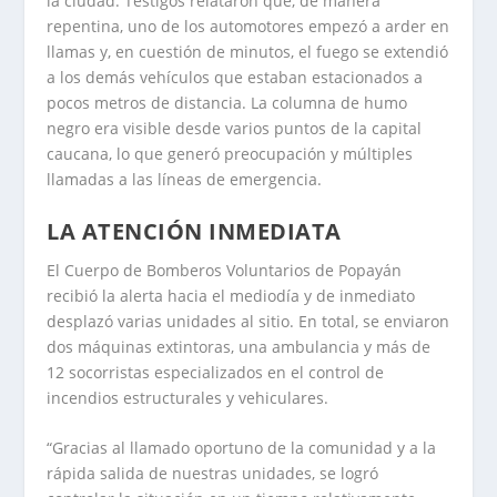
la ciudad. Testigos relataron que, de manera
repentina, uno de los automotores empezó a arder en
llamas y, en cuestión de minutos, el fuego se extendió
a los demás vehículos que estaban estacionados a
pocos metros de distancia. La columna de humo
negro era visible desde varios puntos de la capital
caucana, lo que generó preocupación y múltiples
llamadas a las líneas de emergencia.
LA ATENCIÓN INMEDIATA
El Cuerpo de Bomberos Voluntarios de Popayán
recibió la alerta hacia el mediodía y de inmediato
desplazó varias unidades al sitio. En total, se enviaron
dos máquinas extintoras, una ambulancia y más de
12 socorristas especializados en el control de
incendios estructurales y vehiculares.
“Gracias al llamado oportuno de la comunidad y a la
rápida salida de nuestras unidades, se logró