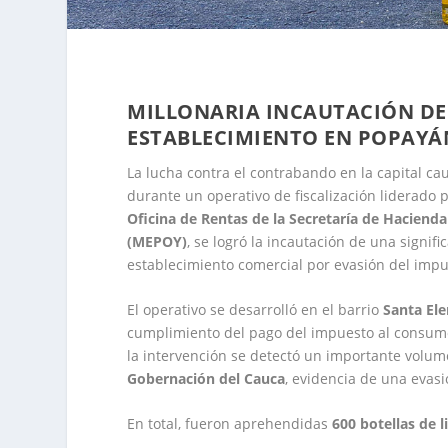
MILLONARIA INCAUTACIÓN DE L
ESTABLECIMIENTO EN POPAYÁ
La lucha contra el contrabando en la capital c
durante un operativo de fiscalización liderado 
Oficina de Rentas de la Secretaría de Hacienda
(MEPOY)
, se logró la incautación de una signif
establecimiento comercial por evasión del imp
El operativo se desarrolló en el barrio
Santa El
cumplimiento del pago del impuesto al consumo
la intervención se detectó un importante volum
Gobernación del Cauca
, evidencia de una evasi
En total, fueron aprehendidas
600 botellas de l