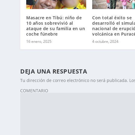
Masacre en Tibú: niño de
Con total éxito se
10 años sobrevivió al
desarrolló el simul
ataque de su familia en un
nacional de erupci
coche fúnebre
volcánica en Purac
16 enero, 2025
4 octubre, 2024
DEJA UNA RESPUESTA
Tu dirección de correo electrónico no será publicada.
Lo
COMENTARIO