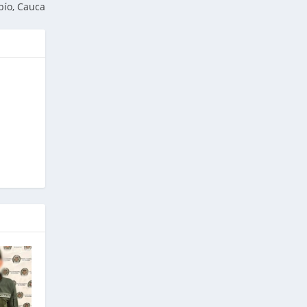
bío, Cauca