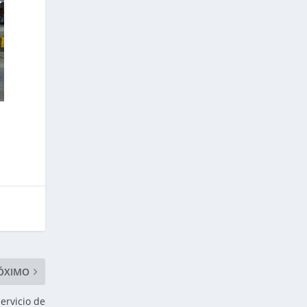
ÓXIMO
ervicio de