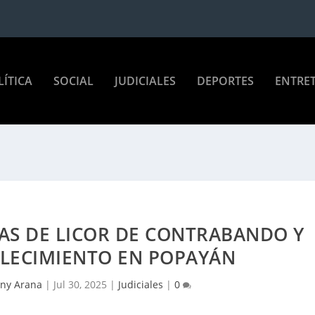
LÍTICA
SOCIAL
JUDICIALES
DEPORTES
ENTRE
AS DE LICOR DE CONTRABANDO Y
BLECIMIENTO EN POPAYÁN
any Arana
|
Jul 30, 2025
|
Judiciales
|
0