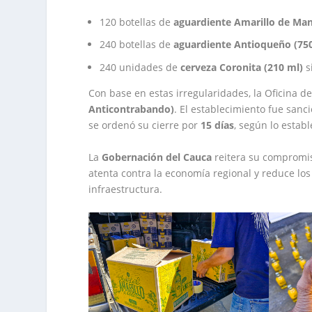
120 botellas de
aguardiente Amarillo de Man
240 botellas de
aguardiente Antioqueño (75
240 unidades de
cerveza Coronita (210 ml)
s
Con base en estas irregularidades, la Oficina de
Anticontrabando)
. El establecimiento fue sanc
se ordenó su cierre por
15 días
, según lo estab
La
Gobernación del Cauca
reitera su compromis
atenta contra la economía regional y reduce los
infraestructura.