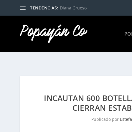
TENDENCIAS:
Diana Grueso
PO
INCAUTAN 600 BOTELL
CIERRAN ESTA
Publicado por
Estef