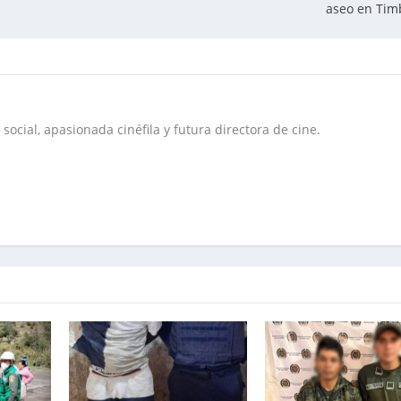
aseo en Tim
social, apasionada cinéfila y futura directora de cine.