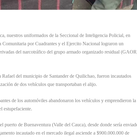
a, nuestros uniformados de la Seccional de Inteligencia Policial, en
 Comunitaria por Cuadrantes y el Ejercito Nacional lograron un
derivadas del narcotráfico del grupo armado organizado residual (GAOR
n Rafael del municipio de Santander de Quilichao, fueron incautados
ación de dos vehículos que transportaban el alijo.
upantes de los automóviles abandonaron los vehículos y emprendieron la
el estupefaciente.
 el puerto de Buenaventura (Valle del Cauca), desde donde sería enviad
rgamento incautado en el mercado ilegal asciende a $900.000.000 de