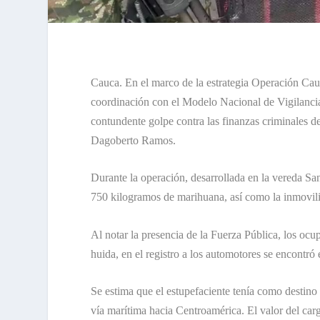
Cauca. En el marco de la estrategia Operación Cauc
coordinación con el Modelo Nacional de Vigilancia
contundente golpe contra las finanzas criminales 
Dagoberto Ramos.
Durante la operación, desarrollada en la vereda Sa
750 kilogramos de marihuana, así como la inmoviliz
Al notar la presencia de la Fuerza Pública, los oc
huida, en el registro a los automotores se encontró 
Se estima que el estupefaciente tenía como destino
vía marítima hacia Centroamérica. El valor del ca