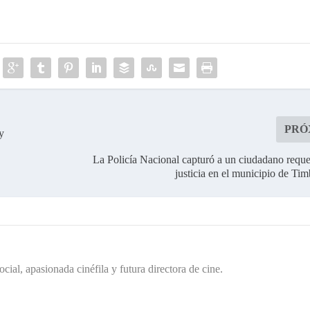
PRÓ
y
La Policía Nacional capturó a un ciudadano reque
justicia en el municipio de Ti
cial, apasionada cinéfila y futura directora de cine.