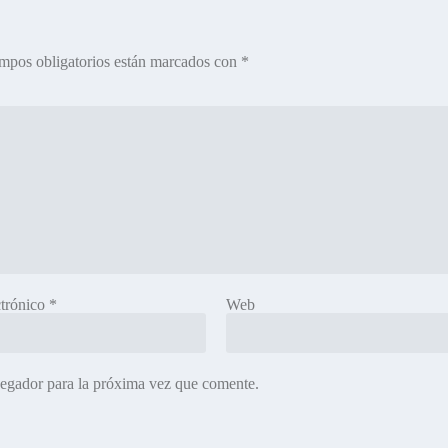
mpos obligatorios están marcados con
*
ctrónico
*
Web
vegador para la próxima vez que comente.