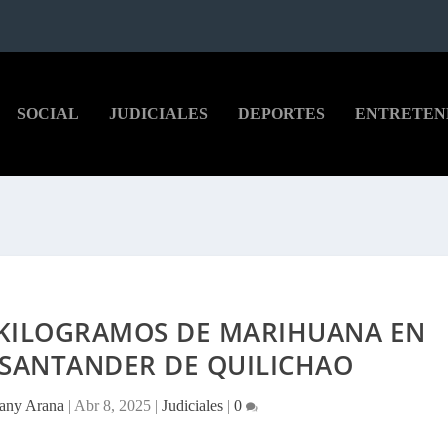
SOCIAL
JUDICIALES
DEPORTES
ENTRETEN
 KILOGRAMOS DE MARIHUANA EN
 SANTANDER DE QUILICHAO
fany Arana
|
Abr 8, 2025
|
Judiciales
|
0