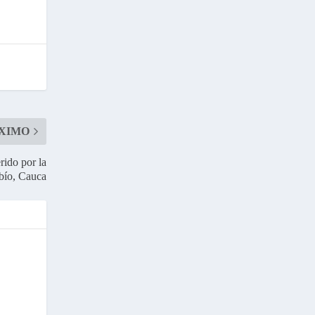
XIMO
rido por la
mbío, Cauca