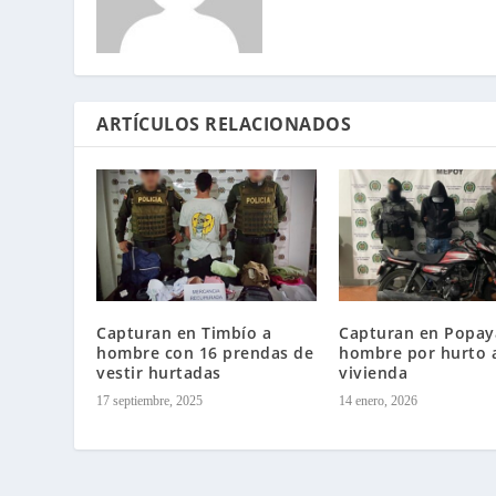
ARTÍCULOS RELACIONADOS
Capturan en Timbío a
Capturan en Popay
hombre con 16 prendas de
hombre por hurto 
vestir hurtadas
vivienda
17 septiembre, 2025
14 enero, 2026