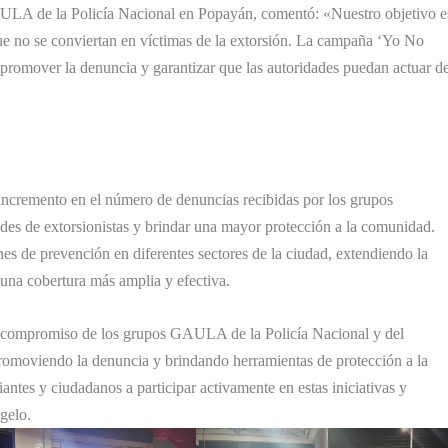
LA de la Policía Nacional en Popayán, comentó: «Nuestro objetivo e
e no se conviertan en víctimas de la extorsión. La campaña ‘Yo No
promover la denuncia y garantizar que las autoridades puedan actuar d
 incremento en el número de denuncias recibidas por los grupos
des de extorsionistas y brindar una mayor protección a la comunidad.
nes de prevención en diferentes sectores de la ciudad, extendiendo la
una cobertura más amplia y efectiva.
 compromiso de los grupos GAULA de la Policía Nacional y del
 promoviendo la denuncia y brindando herramientas de protección a la
ntes y ciudadanos a participar activamente en estas iniciativas y
agelo.