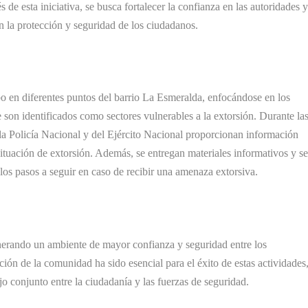
s de esta iniciativa, se busca fortalecer la confianza en las autoridades 
la protección y seguridad de los ciudadanos.
o en diferentes puntos del barrio La Esmeralda, enfocándose en los
 son identificados como sectores vulnerables a la extorsión. Durante la
la Policía Nacional y del Ejército Nacional proporcionan información
situación de extorsión. Además, se entregan materiales informativos y s
 los pasos a seguir en caso de recibir una amenaza extorsiva.
enerando un ambiente de mayor confianza y seguridad entre los
ión de la comunidad ha sido esencial para el éxito de estas actividades
jo conjunto entre la ciudadanía y las fuerzas de seguridad.