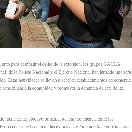
junto para combatir el delito de la extorsión, los grupos GAULA
al) de la Policía Nacional y el Ejército Nacional han lanzado una seri
da. Estas actividades se llevan a cabo en establecimientos de comercio
 sensibilizar a la comunidad y promover la denuncia de este delito.
tiene como objetivo principal generar conciencia entre los
 de no ceder ante las demandas extorsivas y fomentar la denuncia como