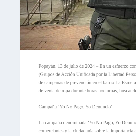
Popayán, 13 de julio de 2024 – En un esfuerzo con
(Grupos de Acción Unificada por la Libertad Person
de campañas de prevención en el barrio La Esmeral
de venta de ropa durante horas nocturnas, buscando
Campaña ‘Yo No Pago, Yo Denuncio’
La campaña denominada ‘Yo No Pago, Yo Denuncio’ 
comerciantes y la ciudadanía sobre la importancia