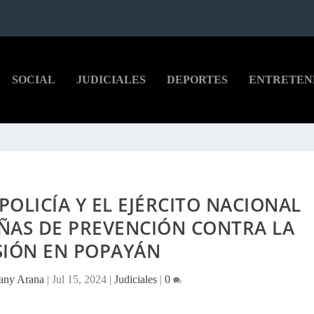
SOCIAL
JUDICIALES
DEPORTES
ENTRETEN
POLICÍA Y EL EJÉRCITO NACIONAL
ÑAS DE PREVENCIÓN CONTRA LA
SIÓN EN POPAYÁN
fany Arana
|
Jul 15, 2024
|
Judiciales
|
0