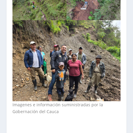
Imagenes e información suministradas por la
Gobernación del Cauca