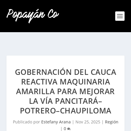
GOBERNACIÓN DEL CAUCA
REACTIVA MAQUINARIA
AMARILLA PARA MEJORAR
LA VÍA PANCITARÁ–
POTRERO–CHAUPILOMA
Publicado por
Estefany Arana
|
Nov 25, 2025
|
Región
|
0