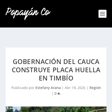
GOBERNACIÓN DEL CAUCA
CONSTRUYE PLACA HUELLA
EN TIMBÍO
Publicado por
Estefany Arana
|
Abr 18, 2026
|
Región
|
0