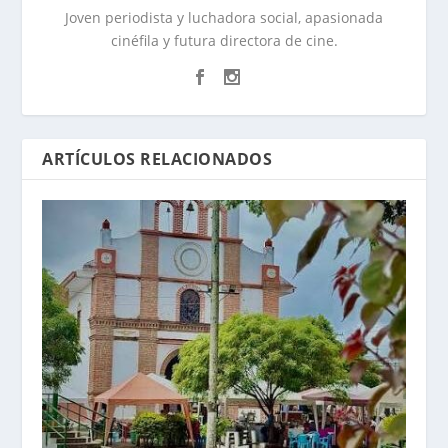
Joven periodista y luchadora social, apasionada
cinéfila y futura directora de cine.
ARTÍCULOS RELACIONADOS