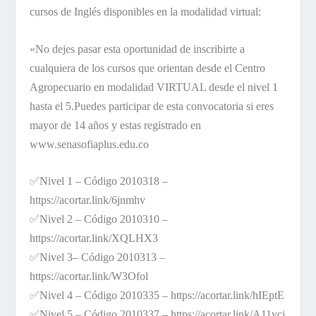
cursos de Inglés disponibles en la modalidad virtual:
«No dejes pasar esta oportunidad de inscribirte a
cualquiera de los cursos que orientan desde el Centro
Agropecuario en modalidad VIRTUAL desde el nivel 1
hasta el 5.Puedes participar de esta convocatoria si eres
mayor de 14 años y estas registrado en
www.senasofiaplus.edu.co
✅Nivel 1 – Código 2010318 –
https://acortar.link/6jnmhv
✅Nivel 2 – Código 2010310 –
https://acortar.link/XQLHX3
✅Nivel 3– Código 2010313 –
https://acortar.link/W3Ofol
✅Nivel 4 – Código 2010335 – https://acortar.link/hIEptE
✅Nivel 5 – Código 2010337 – https://acortar.link/A11ycj