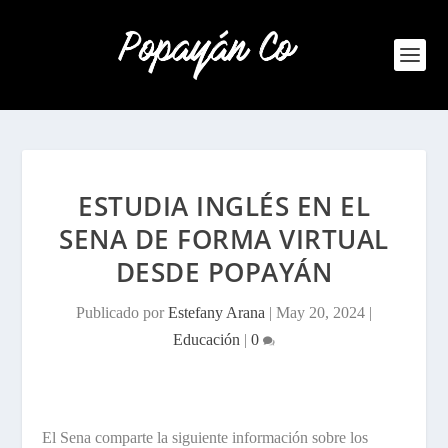
ESTUDIA INGLÉS EN EL
SENA DE FORMA VIRTUAL
DESDE POPAYÁN
Publicado por
Estefany Arana
|
May 20, 2024
|
Educación
|
0
El Sena comparte la siguiente información sobre los