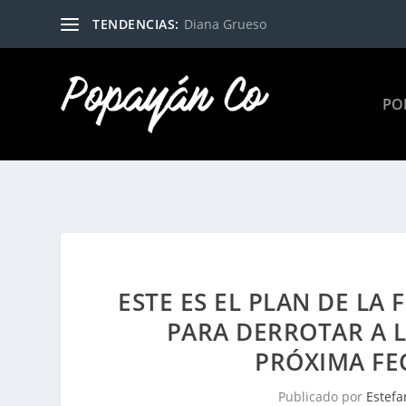
TENDENCIAS:
Diana Grueso
PO
ESTE ES EL PLAN DE LA
PARA DERROTAR A L
PRÓXIMA FE
Publicado por
Estefa