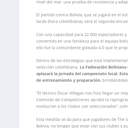
nivel del mar, una prueba de resistencia y adap
El partido contra Bolivia, que se jugará en el es
tarde (hora colombiana), será el segundo encue
Con una capacidad para 22.000 espectadores y u
convertido en una fortaleza para el equipo boli
ello fue la contundente goleada 4-0 que le pro
Dentro de las estrategias que está implementan
selección colombiana.
La Federación Boliviana 
aplazará la jornada del campeonato local. Est
de entrenamiento y preparación
, brindándole
“El técnico Óscar Villegas nos hizo llegar un r
Comisión de Competiciones aprobó la reprogram
involucran a los clubes con seleccionados”, com
Esta medida se da para que jugadores de The St
Bolivia, no tengan que estar con sus clubes y p