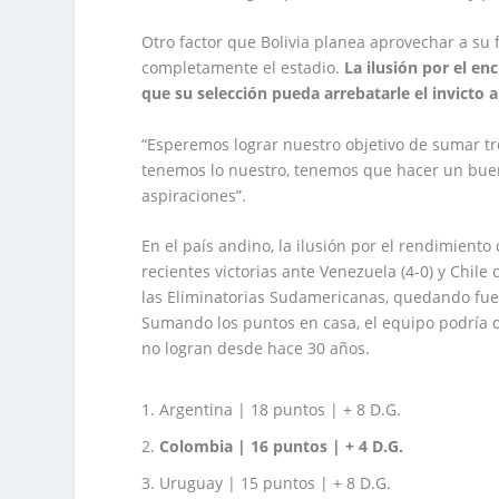
Otro factor que Bolivia planea aprovechar a su f
completamente el estadio.
La ilusión por el en
que su selección pueda arrebatarle el invicto 
“Esperemos lograr nuestro objetivo de sumar tr
tenemos lo nuestro, tenemos que hacer un buen 
aspiraciones”.
En el país andino, la ilusión por el rendimient
recientes victorias ante Venezuela (4-0) y Chile 
las Eliminatorias Sudamericanas, quedando fue
Sumando los puntos en casa, el equipo podría da
no logran desde hace 30 años.
Argentina | 18 puntos | + 8 D.G.
Colombia | 16 puntos | + 4 D.G.
Uruguay | 15 puntos | + 8 D.G.