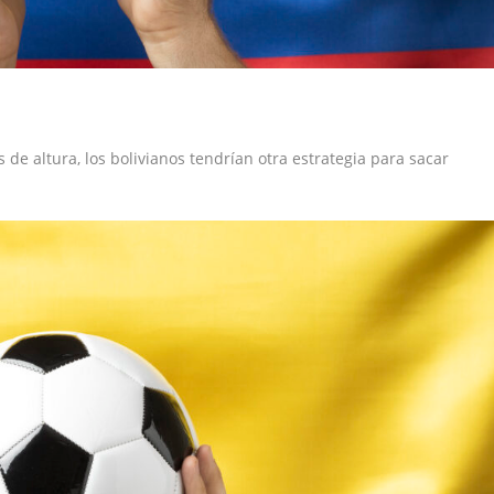
de altura, los bolivianos tendrían otra estrategia para sacar