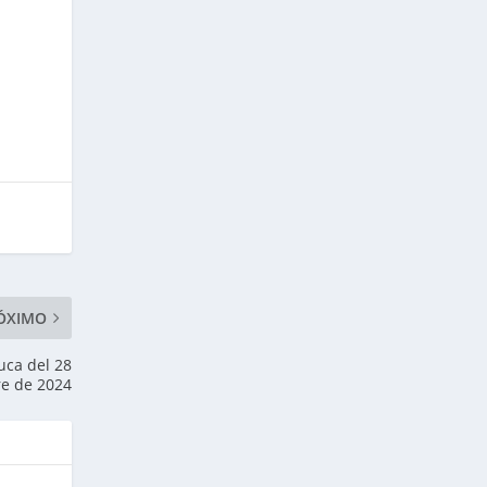
ÓXIMO
uca del 28
e de 2024