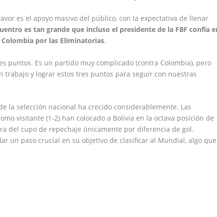
avor es el apoyo masivo del público, con la expectativa de llenar
cuentro es tan grande que incluso el presidente de la FBF confía e
a Colombia por las Eliminatorias
.
es puntos. Es un partido muy complicado (contra Colombia), pero
trabajo y lograr estos tres puntos para seguir con nuestras
o de la selección nacional ha crecido considerablemente. Las
como visitante (1-2) han colocado a Bolivia en la octava posición de
ra del cupo de repechaje únicamente por diferencia de gol.
r un paso crucial en su objetivo de clasificar al Mundial, algo que