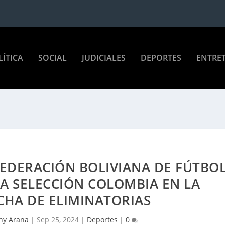
LÍTICA
SOCIAL
JUDICIALES
DEPORTES
ENTRE
 FEDERACIÓN BOLIVIANA DE FÚTBO
A SELECCIÓN COLOMBIA EN LA
CHA DE ELIMINATORIAS
ny Arana
|
Sep 25, 2024
|
Deportes
|
0