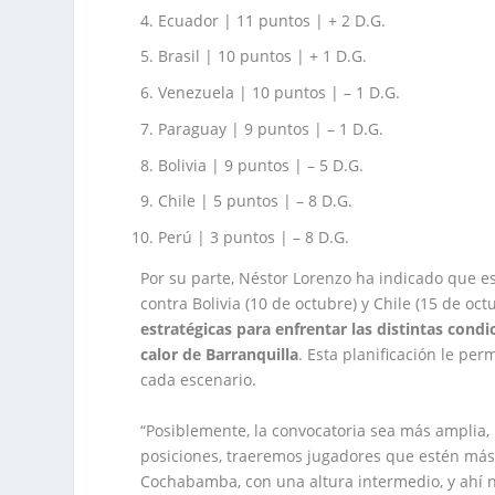
Ecuador | 11 puntos | + 2 D.G.
Brasil | 10 puntos | + 1 D.G.
Venezuela | 10 puntos | – 1 D.G.
Paraguay | 9 puntos | – 1 D.G.
Bolivia | 9 puntos | – 5 D.G.
Chile | 5 puntos | – 8 D.G.
Perú | 3 puntos | – 8 D.G.
Por su parte, Néstor Lorenzo ha indicado que 
contra Bolivia (10 de octubre) y Chile (15 de oct
estratégicas para enfrentar las distintas condi
calor de Barranquilla
. Esta planificación le per
cada escenario.
“Posiblemente, la convocatoria sea más amplia
posiciones, traeremos jugadores que estén más
Cochabamba, con una altura intermedio, y ahí