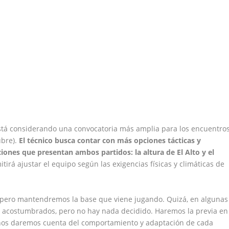
está considerando una convocatoria más amplia para los encuentro
ubre).
El técnico busca contar con más opciones tácticas y
ciones que presentan ambos partidos: la altura de El Alto y el
mitirá ajustar el equipo según las exigencias físicas y climáticas de
, pero mantendremos la base que viene jugando. Quizá, en algunas
 acostumbrados, pero no hay nada decidido. Haremos la previa en
 nos daremos cuenta del comportamiento y adaptación de cada