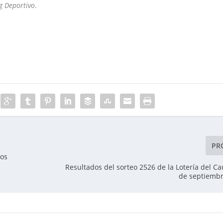
g Deportivo
.
PR
ros
Resultados del sorteo 2526 de la Lotería del Ca
de septiembr