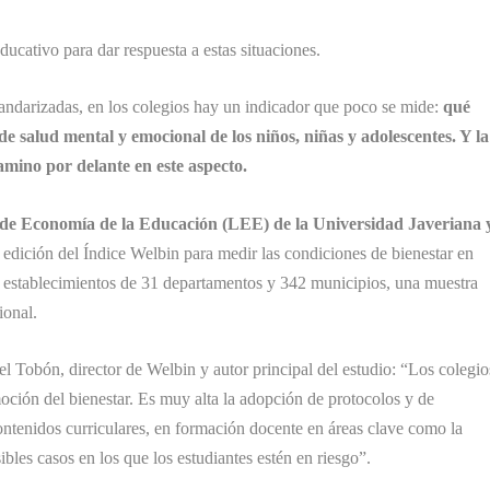
ducativo para dar respuesta a estas situaciones.
standarizadas, en los colegios hay un indicador que poco se mide:
qué
 salud mental y emocional de los niños, niñas y adolescentes. Y la
amino por delante en este aspecto.
de Economía de la Educación (LEE) de la Universidad Javeriana 
a edición del Índice Welbin para medir las condiciones de bienestar en
76 establecimientos de 31 departamentos y 342 municipios, una muestra
ional.
l Tobón, director de Welbin y autor principal del estudio: “Los colegio
ción del bienestar. Es muy alta la adopción de protocolos y de
ntenidos curriculares, en formación docente en áreas clave como la
ibles casos en los que los estudiantes estén en riesgo”.