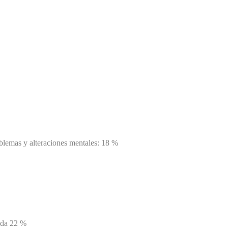
blemas y alteraciones mentales: 18 %
cida 22 %