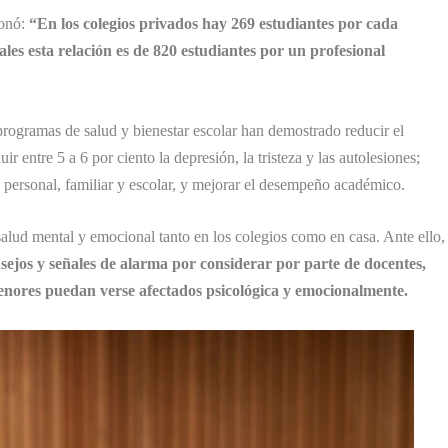
ionó:
“En los colegios privados hay 269 estudiantes por cada
iales esta relación es de 820 estudiantes por un profesional
programas de salud y bienestar escolar han demostrado reducir el
r entre 5 a 6 por ciento la depresión, la tristeza y las autolesiones;
a personal, familiar y escolar, y mejorar el desempeño académico.
salud mental y emocional tanto en los colegios como en casa. Ante ello,
jos y señales de alarma por considerar por parte de docentes,
enores puedan verse afectados psicológica y emocionalmente.