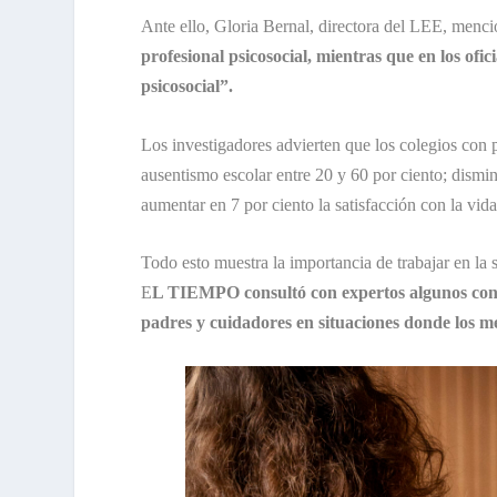
Ante ello, Gloria Bernal, directora del LEE, menc
profesional psicosocial, mientras que en los ofic
psicosocial”.
Los investigadores advierten que los colegios con 
ausentismo escolar entre 20 y 60 por ciento; disminui
aumentar en 7 por ciento la satisfacción con la vid
Todo esto muestra la importancia de trabajar en la 
E
L TIEMPO consultó con expertos algunos conse
padres y cuidadores en situaciones donde los m