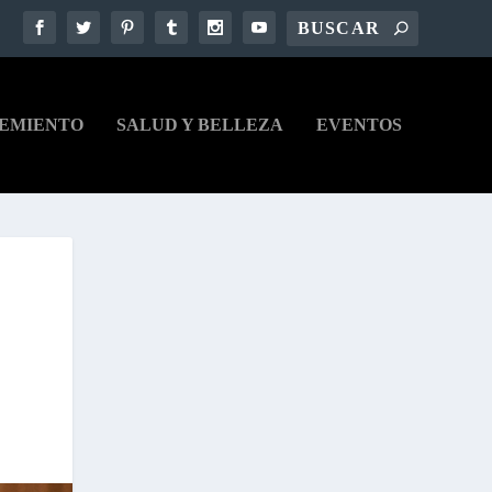
EMIENTO
SALUD Y BELLEZA
EVENTOS