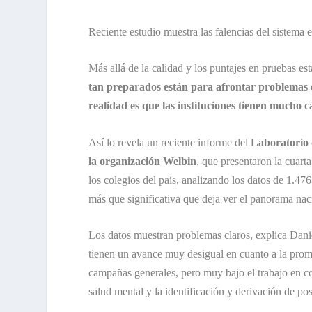
Reciente estudio muestra las falencias del sistema e
Más allá de la calidad y los puntajes en pruebas e
tan preparados están para afrontar problemas de
realidad es que las instituciones tienen mucho c
Así lo revela un reciente informe del
Laboratorio 
la organización Welbin
, que presentaron la cuart
los colegios del país, analizando los datos de 1.4
más que significativa que deja ver el panorama nac
Los datos muestran problemas claros, explica Danie
tienen un avance muy desigual en cuanto a la promo
campañas generales, pero muy bajo el trabajo en co
salud mental y la identificación y derivación de pos