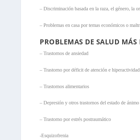
– Discriminación basada en la raza, el género, la or
– Problemas en casa por temas económicos o maltr
PROBLEMAS DE SALUD MÁS 
– Trastornos de ansiedad
– Trastorno por déficit de atención e hiperactivi
– Trastornos alimentarios
– Depresión y otros trastornos del estado de ánimo
– Trastorno por estrés postraumático
-Esquizofrenia