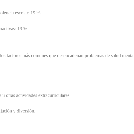
iolencia escolar: 19 %
coactivas: 19 %
los factores más comunes que desencadenan problemas de salud menta
s u otras actividades extracurriculares.
ajación y diversión.