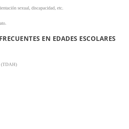
ientación sexual, discapacidad, etc.
ato.
FRECUENTES EN EDADES ESCOLARES
dad (TDAH)