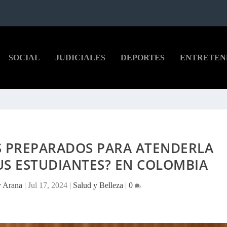
SOCIAL
JUDICIALES
DEPORTES
ENTRETEN
S PREPARADOS PARA ATENDERLA
US ESTUDIANTES? EN COLOMBIA
y Arana
|
Jul 17, 2024
|
Salud y Belleza
|
0