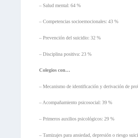
– Salud mental: 64 %
– Competencias socioemocionales: 43 %
– Prevención del suicidio: 32 %
– Disciplina positiva: 23 %
Colegios con…
– Mecanismo de identificación y derivación de pro
– Acompañamiento psicosocial: 39 %
– Primeros auxilios psicológicos: 29 %
– Tamizajes para ansiedad, depresión o riesgo sui