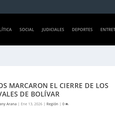
LÍTICA
SOCIAL
JUDICIALES
DEPORTES
ENTRE
OS MARCARON EL CIERRE DE LOS
ALES DE BOLÍVAR
any Arana
|
Ene 13, 2026
|
Región
|
0