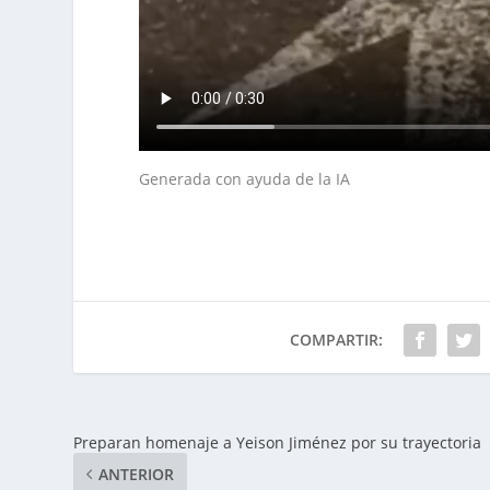
Generada con ayuda de la IA
COMPARTIR:
Preparan homenaje a Yeison Jiménez por su trayectoria
ANTERIOR