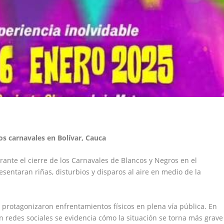
os carnavales en Bolívar, Cauca
ante el cierre de los Carnavales de Blancos y Negros en el
esentaran riñas, disturbios y disparos al aire en medio de la
 protagonizaron enfrentamientos físicos en plena vía pública. En
 redes sociales se evidencia cómo la situación se torna más grave