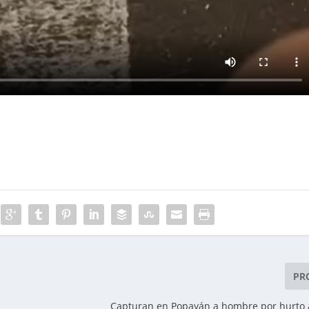
PR
Capturan en Popayán a hombre por hurto 