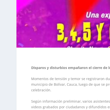
Disparos y disturbios empañaron el cierre de l
Momentos de tensión y temor se registraron dur
municipio de Bolívar, Cauca, luego de que se pr
celebración.
Según información preliminar, varios asistentes
videos grabados por ciudadanos y difundidos en