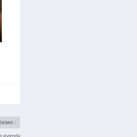
ÓXIMO
a vivienda