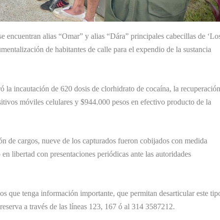
se encuentran alias “Omar” y alias “Dára” principales cabecillas de ‘Lo
umentalización de habitantes de calle para el expendio de la sustancia
ró la incautación de 620 dosis de clorhidrato de cocaína, la recuperació
sitivos móviles celulares y $944.000 pesos en efectivo producto de la
ión de cargos, nueve de los capturados fueron cobijados con medida
o en libertad con presentaciones periódicas ante las autoridades
s que tenga información importante, que permitan desarticular este tip
reserva a través de las líneas 123, 167 ó al 314 3587212.