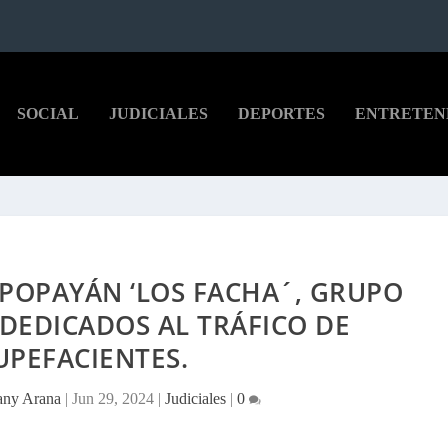
SOCIAL
JUDICIALES
DEPORTES
ENTRETEN
POPAYÁN ‘LOS FACHA´, GRUPO
DEDICADOS AL TRÁFICO DE
UPEFACIENTES.
any Arana
|
Jun 29, 2024
|
Judiciales
|
0