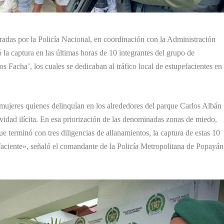
eradas por la Policía Nacional, en coordinación con la Administración
 la captura en las últimas horas de 10 integrantes del grupo de
Facha’, los cuales se dedicaban al tráfico local de estupefacientes en
 mujeres quienes delinquían en los alrededores del parque Carlos Albán
tividad ilícita. En esa priorización de las denominadas zonas de miedo,
ue terminó con tres diligencias de allanamientos, la captura de estas 10
efaciente», señaló el comandante de la Policía Metropolitana de Popayán