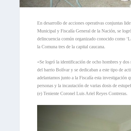
En desarrollo de acciones operativas conjuntas lid
Municipal y Fiscalía General de la Nación, se logró
delincuencia común organizado conocido como ‘Los 
la Comuna tres de la capital caucana.
«Se logró la identificación de ocho hombres y dos
del barrio Bolívar y se dedicaban a este tipo de ac
adelantamos junto a la Fiscalía esta investigación q
personas y la incautación de varias dosis de estup
(e) Teniente Coronel Luis Ariel Reyes Contreras.