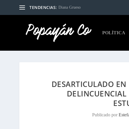
TENDENCIAS:
Diana Grueso
POLÍTICA
DESARTICULADO EN 
DELINCUENCIAL 
EST
Publicado por
Estef