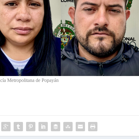
icía Metropolitana de Popayán