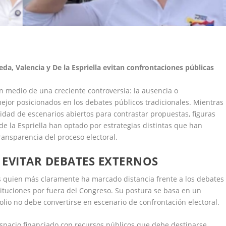
a, Valencia y De la Espriella evitan confrontaciones públicas
 medio de una creciente controversia: la ausencia o
ejor posicionados en los debates públicos tradicionales. Mientras
sidad de escenarios abiertos para contrastar propuestas, figuras
e la Espriella han optado por estrategias distintas que han
ransparencia del proceso electoral.
E EVITAR DEBATES EXTERNOS
 es quien más claramente ha marcado distancia frente a los debates
ituciones por fuera del Congreso. Su postura se basa en un
olio no debe convertirse en escenario de confrontación electoral.
spacio financiado con recursos públicos que debe destinarse