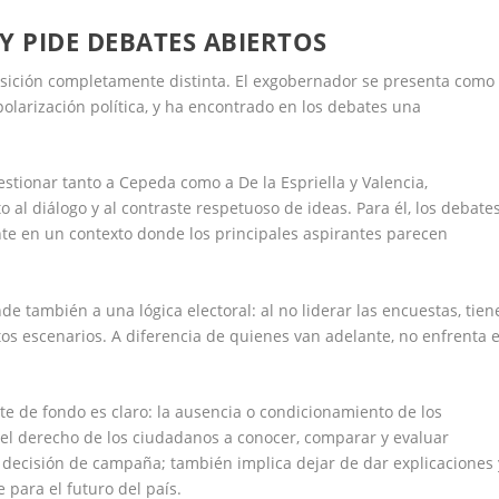
Y PIDE DEBATES ABIERTOS
osición completamente distinta. El exgobernador se presenta como
polarización política, y ha encontrado en los debates una
stionar tanto a Cepeda como a De la Espriella y Valencia,
l diálogo y al contraste respetuoso de ideas. Para él, los debate
te en un contexto donde los principales aspirantes parecen
e también a una lógica electoral: al no liderar las encuestas, tien
s escenarios. A diferencia de quienes van adelante, no enfrenta e
ate de fondo es claro: la ausencia o condicionamiento de los
a el derecho de los ciudadanos a conocer, comparar y evaluar
a decisión de campaña; también implica dejar de dar explicaciones 
para el futuro del país.