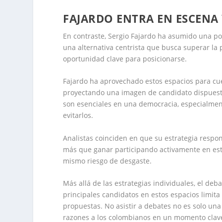
FAJARDO ENTRA EN ESCENA 
En contraste, Sergio Fajardo ha asumido una p
una alternativa centrista que busca superar la 
oportunidad clave para posicionarse.
Fajardo ha aprovechado estos espacios para cue
proyectando una imagen de candidato dispuesto a
son esenciales en una democracia, especialmen
evitarlos.
Analistas coinciden en que su estrategia respond
más que ganar participando activamente en esto
mismo riesgo de desgaste.
Más allá de las estrategias individuales, el deb
principales candidatos en estos espacios limit
propuestas. No asistir a debates no es solo un
razones a los colombianos en un momento clave 