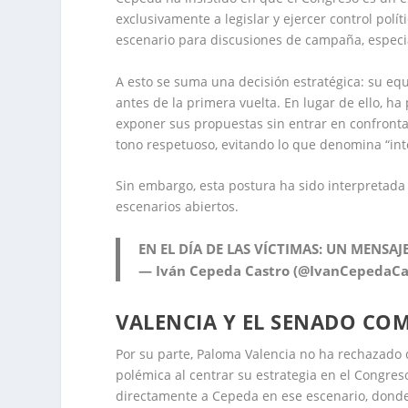
exclusivamente a legislar y ejercer control polí
escenario para discusiones de campaña, especia
A esto se suma una decisión estratégica: su e
antes de la primera vuelta. En lugar de ello, h
exponer sus propuestas sin entrar en confronta
tono respetuoso, evitando lo que denomina “in
Sin embargo, esta postura ha sido interpretada 
escenarios abiertos.
EN EL DÍA DE LAS VÍCTIMAS: UN MENSAJ
— Iván Cepeda Castro (@IvanCepedaCa
VALENCIA Y EL SENADO CO
Por su parte, Paloma Valencia no ha rechazado 
polémica al centrar su estrategia en el Congre
directamente a Cepeda en ese escenario, donde