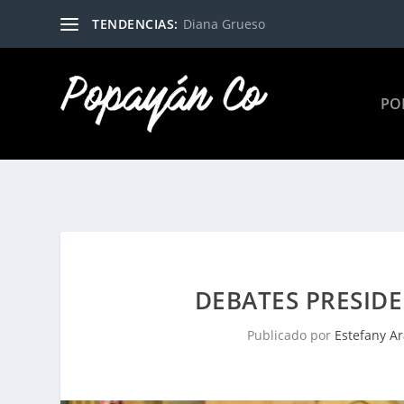
TENDENCIAS:
Diana Grueso
PO
DEBATES PRESIDE
Publicado por
Estefany A