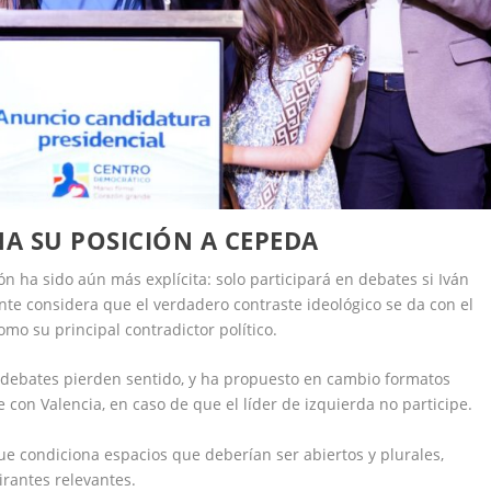
NA SU POSICIÓN A CEPEDA
ión ha sido aún más explícita: solo participará en debates si Iván
te considera que el verdadero contraste ideológico se da con el
omo su principal contradictor político.
s debates pierden sentido, y ha propuesto en cambio formatos
 con Valencia, en caso de que el líder de izquierda no participe.
que condiciona espacios que deberían ser abiertos y plurales,
irantes relevantes.