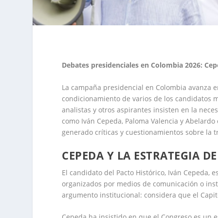
Debates presidenciales en Colombia 2026: Ceped
La campaña presidencial en Colombia avanza en
condicionamiento de varios de los candidatos m
analistas y otros aspirantes insisten en la nece
como Iván Cepeda, Paloma Valencia y Abelardo d
generado críticas y cuestionamientos sobre la t
CEPEDA Y LA ESTRATEGIA D
El candidato del Pacto Histórico, Iván Cepeda,
organizados por medios de comunicación o inst
argumento institucional: considera que el Capit
Cepeda ha insistido en que el Congreso es un e