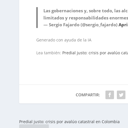
Las gobernaciones y, sobre todo, las a
limitados y responsabilidades enorme
— Sergio Fajardo (@sergio_fajardo)
Apri
Generado con ayuda de la IA
Lea también:
Predial justo: crisis por avalúo ca
COMPARTIR:
Predial justo: crisis por avalúo catastral en Colombia