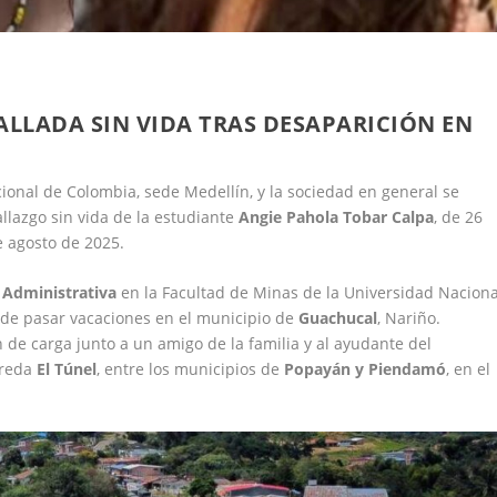
ALLADA SIN VIDA TRAS DESAPARICIÓN EN
onal de Colombia, sede Medellín, y la sociedad en general se
llazgo sin vida de la estudiante
Angie Pahola Tobar Calpa
, de 26
e agosto de 2025.
 Administrativa
en la Facultad de Minas de la Universidad Naciona
 de pasar vacaciones en el municipio de
Guachucal
, Nariño.
 de carga junto a un amigo de la familia y al ayudante del
ereda
El Túnel
, entre los municipios de
Popayán y Piendamó
, en el