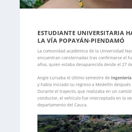
ESTUDIANTE UNIVERSITARIA H
LA VÍA POPAYÁN-PIENDAMÓ
La comunidad académica de la Universidad Naci
encuentran consternadas tras confirmarse el ha
años, quien estaba desaparecida desde el 27 d
Angie cursaba el último semestre de
Ingeniería
y había iniciado su regreso a Medellín después
Durante el trayecto, que realizaba en un camión
conductor, el vehículo fue interceptado en la v
departamento del Cauca.