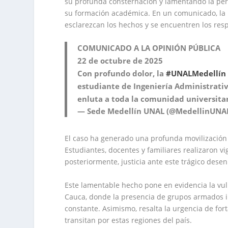
su profunda consternación y lamentando la pé
su formación académica. En un comunicado, la i
esclarezcan los hechos y se encuentren los res
COMUNICADO A LA OPINIÓN PÚBLICA
22 de octubre de 2025
Con profundo dolor, la
#UNALMedellín
estudiante de Ingeniería Administrati
enluta a toda la comunidad universita
— Sede Medellín UNAL (@MedellinUNA
El caso ha generado una profunda movilización 
Estudiantes, docentes y familiares realizaron vig
posteriormente, justicia ante este trágico desen
Este lamentable hecho pone en evidencia la vul
Cauca, donde la presencia de grupos armados i
constante. Asimismo, resalta la urgencia de fo
transitan por estas regiones del país.