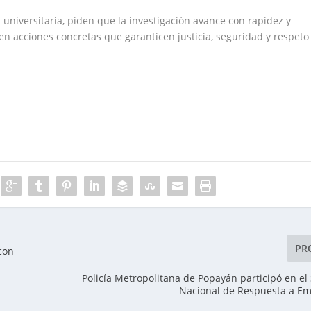
 universitaria, piden que la investigación avance con rapidez y
en acciones concretas que garanticen justicia, seguridad y respeto
PR
con
Policía Metropolitana de Popayán participó en el
Nacional de Respuesta a E