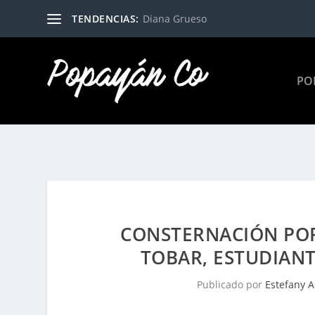
TENDENCIAS:
Diana Grueso
PO
CONSTERNACIÓN POR
TOBAR, ESTUDIANT
Publicado por
Estefany 