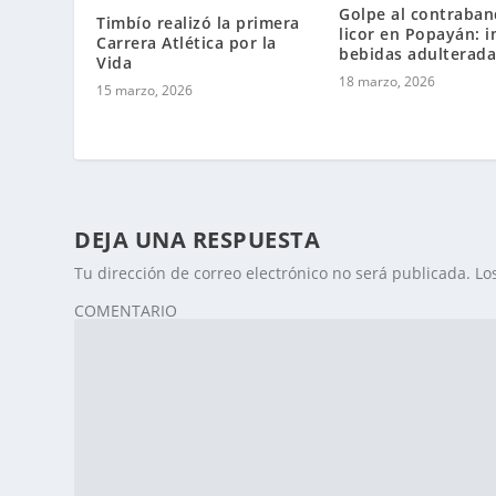
Golpe al contraba
Timbío realizó la primera
licor en Popayán: 
Carrera Atlética por la
bebidas adulterada
Vida
18 marzo, 2026
15 marzo, 2026
DEJA UNA RESPUESTA
Tu dirección de correo electrónico no será publicada.
Lo
COMENTARIO