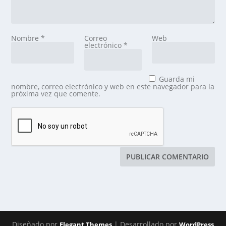
Nombre
*
Correo
Web
electrónico
*
Guarda mi
nombre, correo electrónico y web en este navegador para la
próxima vez que comente.
Diseñado por
| Desarrollado por
Elegant Themes
WordPress