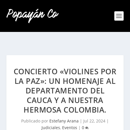
CONCIERTO «VIOLINES POR
LA PAZ»: UN HOMENAJE AL
DEPARTAMENTO DEL
CAUCA Y A NUESTRA
HERMOSA COLOMBIA.
Publicado por
Estefany Arana
|
Jul 22, 2024
|
Judiciales
,
Eventos
|
0