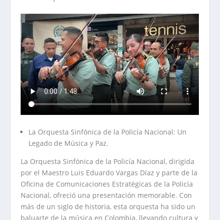
La Orquesta Sinfónica de la Policía Nacional: Un
Legado de Música y Paz.
La Orquesta Sinfónica de la Policía Nacional, dirigida
por el Maestro Luis Eduardo Vargas Díaz y parte de la
Oficina de Comunicaciones Estratégicas de la Policía
Nacional, ofreció una presentación memorable. Con
más de un siglo de historia, esta orquesta ha sido un
baluarte de la música en Colombia, llevando cultura y