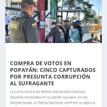
COMPRA DE VOTOS EN
POPAYÁN: CINCO CAPTURADOS
POR PRESUNTA CORRUPCIÓN
AL SUFRAGANTE
La lucha contra los delitos electorales continúa
dejando resultados en la capital caucana. En las
últimas horas, la Policía Nacional confirmó la captura