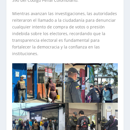
390 del Código Penal Colombiano.
Mientras avanzan las investigaciones, las autoridades
reiteraron el llamado a la ciudadanía para denunciar
cualquier intento de compra de votos o presión
indebida sobre los electores, recordando que la
transparencia electoral es fundamental para
fortalecer la democracia y la confianza en las
instituciones.