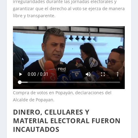
irregularidades durante las jornadas electorales y
garantizar que el derecho al voto se ejerza de manera
libre y transparente.
Compra de votos en Popayán, declaraciones del
Alcalde de Popayan.
DINERO, CELULARES Y
MATERIAL ELECTORAL FUERON
INCAUTADOS