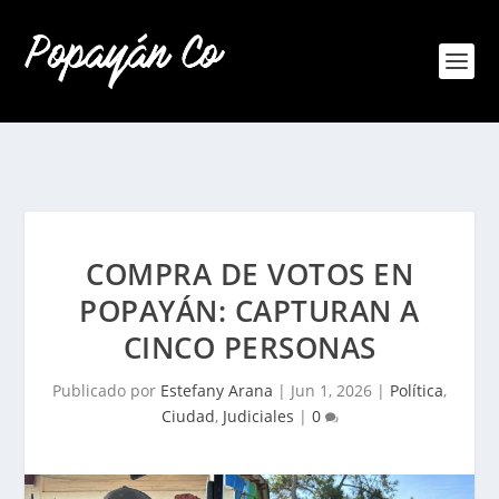
COMPRA DE VOTOS EN
POPAYÁN: CAPTURAN A
CINCO PERSONAS
Publicado por
Estefany Arana
|
Jun 1, 2026
|
Política
,
Ciudad
,
Judiciales
|
0