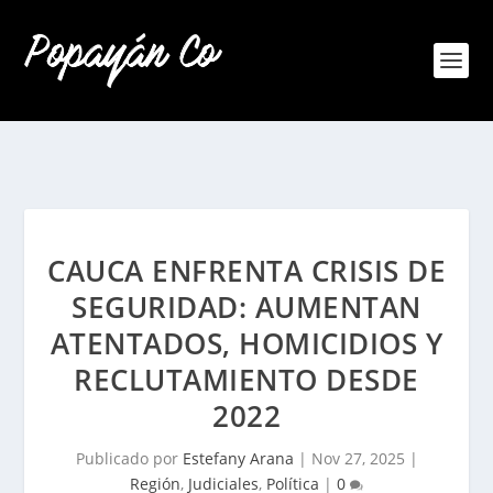
CAUCA ENFRENTA CRISIS DE
SEGURIDAD: AUMENTAN
ATENTADOS, HOMICIDIOS Y
RECLUTAMIENTO DESDE
2022
Publicado por
Estefany Arana
|
Nov 27, 2025
|
Región
,
Judiciales
,
Política
|
0