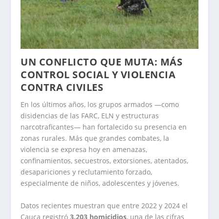
UN CONFLICTO QUE MUTA: MÁS
CONTROL SOCIAL Y VIOLENCIA
CONTRA CIVILES
En los últimos años, los grupos armados —como
disidencias de las FARC, ELN y estructuras
narcotraficantes— han fortalecido su presencia en
zonas rurales. Más que grandes combates, la
violencia se expresa hoy en amenazas,
confinamientos, secuestros, extorsiones, atentados,
desapariciones y reclutamiento forzado,
especialmente de niños, adolescentes y jóvenes.
Datos recientes muestran que entre 2022 y 2024 el
Cauca registró
3.203 homicidios
, una de las cifras