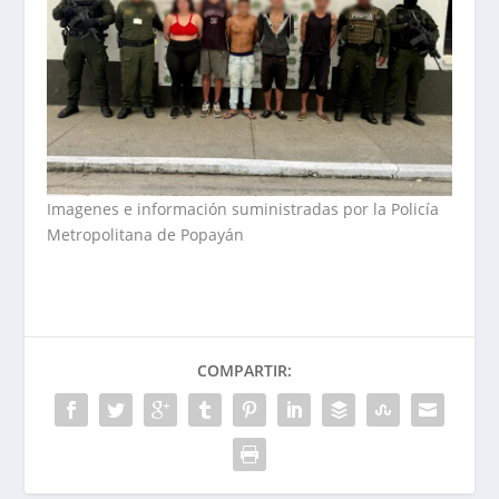
Imagenes e información suministradas por la Policía
Metropolitana de Popayán
COMPARTIR: