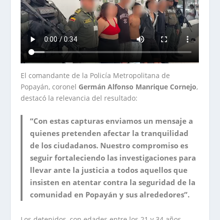
El comandante de la Policía Metropolitana de
Popayán, coronel
Germán Alfonso Manrique Cornejo
,
destacó la relevancia del resultado:
“Con estas capturas enviamos un mensaje a
quienes pretenden afectar la tranquilidad
de los ciudadanos. Nuestro compromiso es
seguir fortaleciendo las investigaciones para
llevar ante la justicia a todos aquellos que
insisten en atentar contra la seguridad de la
comunidad en Popayán y sus alrededores”.
Los detenidos, con edades entre los 21 y 34 años,