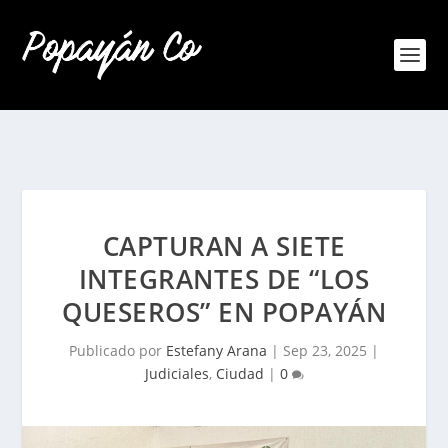
CAPTURAN A SIETE
INTEGRANTES DE “LOS
QUESEROS” EN POPAYÁN
Publicado por
Estefany Arana
|
Sep 23, 2025
|
Judiciales
,
Ciudad
|
0