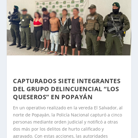
CAPTURADOS SIETE INTEGRANTES
DEL GRUPO DELINCUENCIAL “LOS
QUESEROS” EN POPAYÁN
En un operativo realizado en la vereda El Salvador, al
norte de Popayán, la Policía Nacional capturó a cinco
personas mediante orden judicial y notificó a otras
dos más por los delitos de hurto calificado y
agravado. Con estas acciones, las autoridades