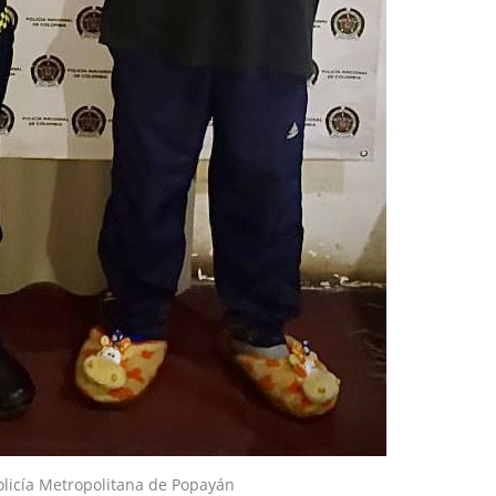
olicía Metropolitana de Popayán