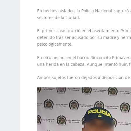
En hechos aislados, la Policía Nacional capturó
sectores de la ciudad.
El primer caso ocurrió en el asentamiento Prim
detenido tras ser acusado por su madre y herma
psicológicamente.
En otro hecho, en el barrio Rinconcito Primaver
una herida en la cabeza. Aunque intentó huir, f
Ambos sujetos fueron dejados a disposición de l