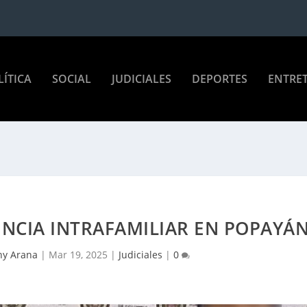
LÍTICA
SOCIAL
JUDICIALES
DEPORTES
ENTRE
NCIA INTRAFAMILIAR EN POPAYÁ
ny Arana
|
Mar 19, 2025
|
Judiciales
|
0