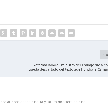
PR
Reforma laboral: ministro del Trabajo dio a c
queda descartado del texto que hundió la Cáma
social, apasionada cinéfila y futura directora de cine.