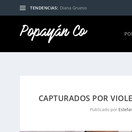
TENDENCIAS:
Diana Grueso
PO
CAPTURADOS POR VIOLE
Publicado por
Estefa