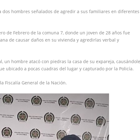
 a dos hombres señalados de agredir a sus familiares en diferentes
ero de Febrero de la comuna 7, donde un joven de 28 años fue
na de causar daños en su vivienda y agredirlas verbal y
al, un hombre atacó con piedras la casa de su expareja, causándol
ue ubicado a pocas cuadras del lugar y capturado por la Policía.
a Fiscalía General de la Nación.