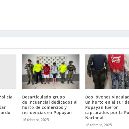
olicía
Desarticulado grupo
Dos jóvenes vincula
delincuencial dedicados al
un hurto en el sur d
ban
hurto de comercios y
Popayán fueron
bordo
residencias en Popayán
capturados por la Po
.
Nacional
16 febrero, 2025
18 febrero, 2025