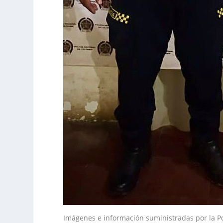
Imágenes e información suministradas por la P