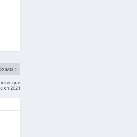
ÓXIMO
onocer qué
ra en 2024