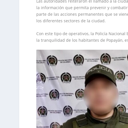
Las autoridades reiteraron el llamado a la ciu
la información que permita prevenir y combatir e
parte de las acciones permanentes que se viene
los diferentes sectores de la ciudad.
Con este tipo de operativos, la Policía Naciona
la tranquilidad de los habitantes de Popayán, 