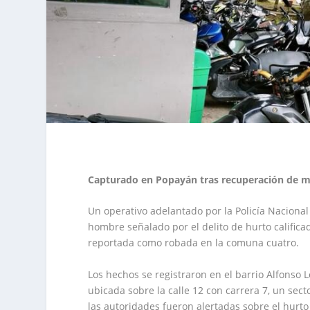
Capturado en Popayán tras recuperación de m
Un operativo adelantado por la Policía Nacional
hombre señalado por el delito de hurto califica
reportada como robada en la comuna cuatro.
Los hechos se registraron en el barrio Alfonso 
ubicada sobre la calle 12 con carrera 7, un sect
las autoridades fueron alertadas sobre el hurto