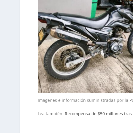
Imagenes e información suministradas por la P
Lea también:
Recompensa de $50 millones tras