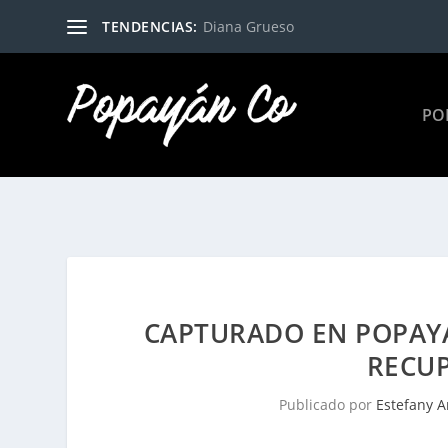
TENDENCIAS:
Diana Grueso
PO
CAPTURADO EN POPAY
RECU
Publicado por
Estefany A