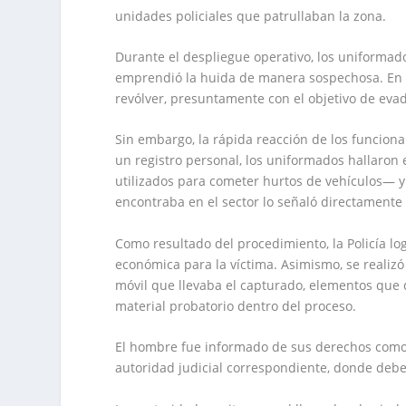
unidades policiales que patrullaban la zona.
Durante el despliegue operativo, los uniformados
emprendió la huida de manera sospechosa. En m
revólver, presuntamente con el objetivo de evadi
Sin embargo, la rápida reacción de los funcionar
un registro personal, los uniformados hallaro
utilizados para cometer hurtos de vehículos— 
encontraba en el sector lo señaló directamente
Como resultado del procedimiento, la Policía lo
económica para la víctima. Asimismo, se realizó 
móvil que llevaba el capturado, elementos que
material probatorio dentro del proceso.
El hombre fue informado de sus derechos como 
autoridad judicial correspondiente, donde deber