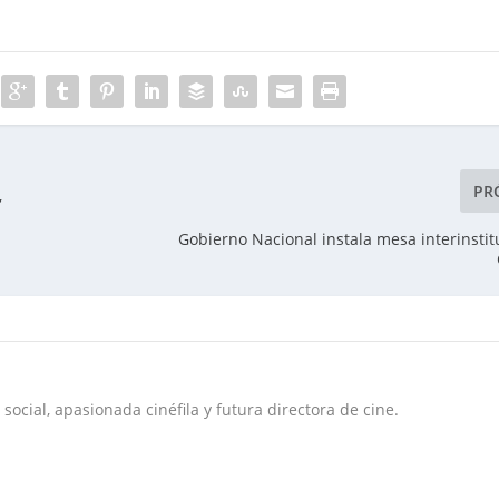
PR
,
Gobierno Nacional instala mesa interinstit
social, apasionada cinéfila y futura directora de cine.