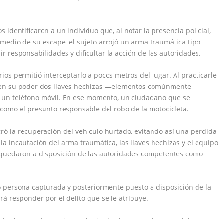
 identificaron a un individuo que, al notar la presencia policial,
edio de su escape, el sujeto arrojó un arma traumática tipo
r responsabilidades y dificultar la acción de las autoridades.
ios permitió interceptarlo a pocos metros del lugar. Al practicarle
n en su poder dos llaves hechizas —elementos comúnmente
y un teléfono móvil. En ese momento, un ciudadano que se
 como el presunto responsable del robo de la motocicleta.
gró la recuperación del vehículo hurtado, evitando así una pérdida
la incautación del arma traumática, las llaves hechizas y el equipo
 quedaron a disposición de las autoridades competentes como
persona capturada y posteriormente puesto a disposición de la
á responder por el delito que se le atribuye.