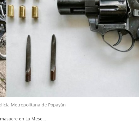
olicía Metropolitana de Popayán
 masacre en La Mese…