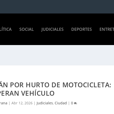
LÍTICA
SOCIAL
JUDICIALES
DEPORTES
ENTRE
ÁN POR HURTO DE MOTOCICLETA:
PERAN VEHÍCULO
rana
|
Abr 12, 2026
|
Judiciales
,
Ciudad
|
0