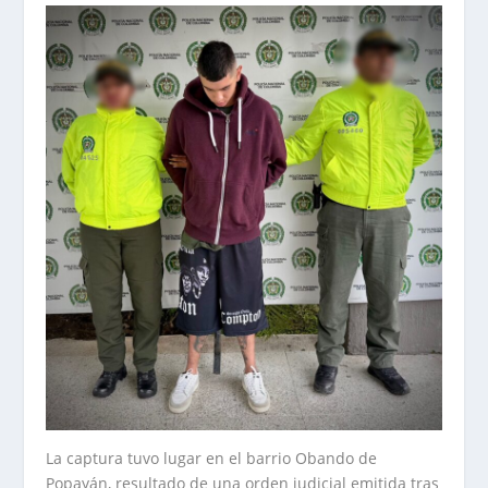
La captura tuvo lugar en el barrio Obando de
Popayán, resultado de una orden judicial emitida tras