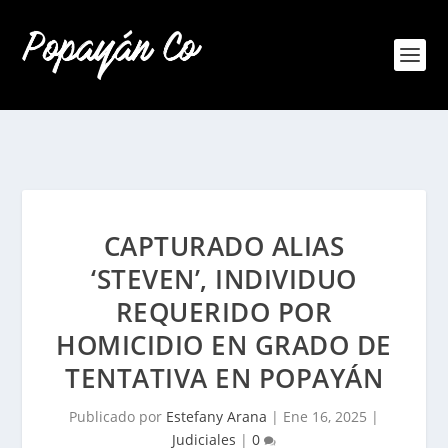
CAPTURADO ALIAS
‘STEVEN’, INDIVIDUO
REQUERIDO POR
HOMICIDIO EN GRADO DE
TENTATIVA EN POPAYÁN
Publicado por
Estefany Arana
|
Ene 16, 2025
|
Judiciales
|
0