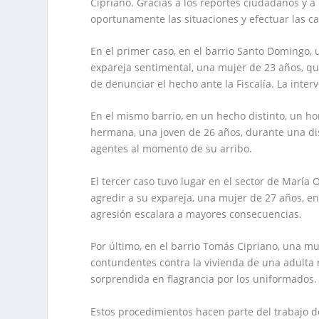
Cipriano. Gracias a los reportes ciudadanos y a 
oportunamente las situaciones y efectuar las c
En el primer caso, en el barrio Santo Domingo,
expareja sentimental, una mujer de 23 años, qui
de denunciar el hecho ante la Fiscalía. La inte
En el mismo barrio, en un hecho distinto, un h
hermana, una joven de 26 años, durante una disc
agentes al momento de su arribo.
El tercer caso tuvo lugar en el sector de Marí
agredir a su expareja, una mujer de 27 años, en 
agresión escalara a mayores consecuencias.
Por último, en el barrio Tomás Cipriano, una mu
contundentes contra la vivienda de una adulta
sorprendida en flagrancia por los uniformados.
Estos procedimientos hacen parte del trabajo d