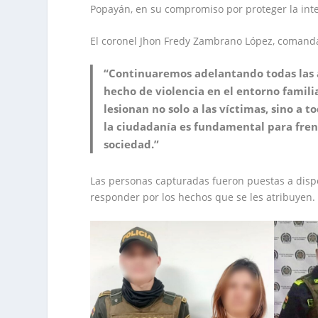
Popayán, en su compromiso por proteger la inte
El coronel Jhon Fredy Zambrano López, comanda
“Continuaremos adelantando todas las 
hecho de violencia en el entorno famil
lesionan no solo a las víctimas, sino a 
la ciudadanía es fundamental para fre
sociedad.”
Las personas capturadas fueron puestas a dispo
responder por los hechos que se les atribuyen.