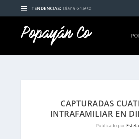
TENDENCIAS:
Diana Grueso
PO
CAPTURADAS CUAT
INTRAFAMILIAR EN D
Publicado por
Estef