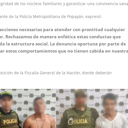
gridad de los núcleos familiares y garantizar una convivencia sana
nte de la Policía Metropolitana de Popayán, expresó:
acciones necesarias para atender con prontitud cualquier
iar. Rechazamos de manera enfática estas conductas que
toda la estructura social. La denuncia oportuna por parte de
nar estos comportamientos que no tienen cabida en nuestr
sición de la Fiscalía General de la Nación, donde deberán