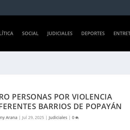
LÍTICA
SOCIAL
JUDICIALES
DEPORTES
ENTRE
RO PERSONAS POR VIOLENCIA
IFERENTES BARRIOS DE POPAYÁN
any Arana
|
Jul 29, 2025
|
Judiciales
|
0