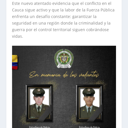
Este nuevo atentado evidencia que el conflicto en el
Cauca sigue activo y que la labor de la Fuerza Pública
enfrenta un desafío constante: garantizar la
seguridad en una región donde la criminalidad y la
guerra por el control territorial siguen cobrándose
vidas.