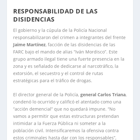
RESPONSABILIDAD DE LAS
DISIDENCIAS
El gobierno y la cúpula de la Policía Nacional
responsabilizaron del crimen a integrantes del frente
Jaime Martínez
, facción de las disidencias de las
FARC bajo el mando de alias “Iván Mordisco”. Este
grupo armado ilegal tiene una fuerte presencia en la
zona y es señalado de dedicarse al narcotráfico, la
extorsión, el secuestro y el control de rutas
estratégicas para el tráfico de drogas.
El director general de la Policía,
general Carlos Triana
,
condenó lo ocurrido y calificó el atentado como una
“acción demencial” que no quedará impune. “No
vamos a permitir que estas estructuras pretendan
intimidar a la Fuerza Pública ni someter a la
población civil. Intensificaremos la ofensiva contra
estos criminales hasta dar con los responsables”,