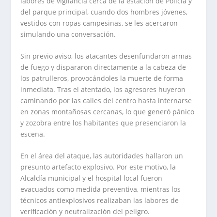
labores de vigilancia cerca de la estación de Policía y
del parque principal, cuando dos hombres jóvenes,
vestidos con ropas campesinas, se les acercaron
simulando una conversación.
Sin previo aviso, los atacantes desenfundaron armas
de fuego y dispararon directamente a la cabeza de
los patrulleros, provocándoles la muerte de forma
inmediata. Tras el atentado, los agresores huyeron
caminando por las calles del centro hasta internarse
en zonas montañosas cercanas, lo que generó pánico
y zozobra entre los habitantes que presenciaron la
escena.
En el área del ataque, las autoridades hallaron un
presunto artefacto explosivo. Por este motivo, la
Alcaldía municipal y el hospital local fueron
evacuados como medida preventiva, mientras los
técnicos antiexplosivos realizaban las labores de
verificación y neutralización del peligro.