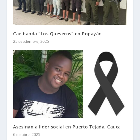
Cae banda “Los Queseros” en Popayán
25 septiembre, 2025
Asesinan a líder social en Puerto Tejada, Cauca
6 octubre, 2025