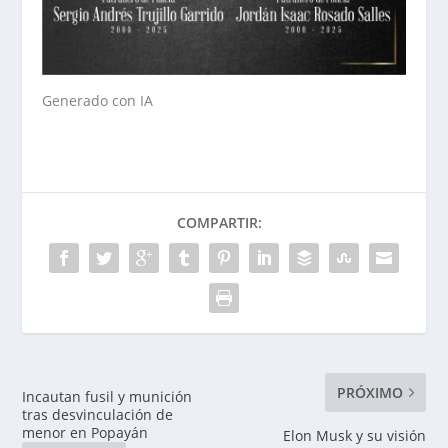
Generado con IA
COMPARTIR:
PRÓXIMO
Incautan fusil y munición
tras desvinculación de
menor en Popayán
Elon Musk y su visión