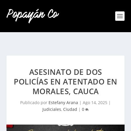
ASESINATO DE DOS
POLICÍAS EN ATENTADO EN
MORALES, CAUCA
Publicado por
Estefany Arana
|
Ago 14, 2025
|
Judiciales
,
Ciudad
|
0