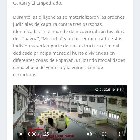
Gaitán y El Empedrado.
Durante las diligencias se materializaron las órdenes
judiciales de captura contra tres personas,
identificadas en el mundo delincuencial con los alias
de “Guagua”, “Morocha” y un tercer implicado. Estos
individuos serían parte de una estructura criminal
dedicada principalmente al hurto a viviendas en
diferentes zonas de Popayán, utilizando modalidades
como el uso de ventosa y la vulneración de
cerraduras.