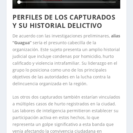
PERFILES DE LOS CAPTURADOS
Y SU HISTORIAL DELICTIVO
De acuerdo con las investigaciones preliminares,
alias
“Guagua”
sería el presunto cabecilla de la
organización. Este sujeto presenta un amplio historial
judicial que incluye condenas por homicidio, hurto
calificado y violencia intrafamiliar. Su liderazgo en el
grupo lo posiciona como uno de los principales
objetivos de las autoridades en la lucha contra la
delincuencia organizada en la región.
Los otros dos capturados también estarían vinculados
a múltiples casos de hurto registrados en la ciudad.
Las labores de inteligencia permitieron establecer su
participación activa en estos hechos, lo que
representa un golpe significativo a esta banda que
venía afectando la convivencia ciudadana en