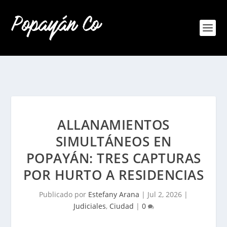
ALLANAMIENTOS
SIMULTÁNEOS EN
POPAYÁN: TRES CAPTURAS
POR HURTO A RESIDENCIAS
Publicado por
Estefany Arana
|
Jul 2, 2026
|
Judiciales
,
Ciudad
|
0