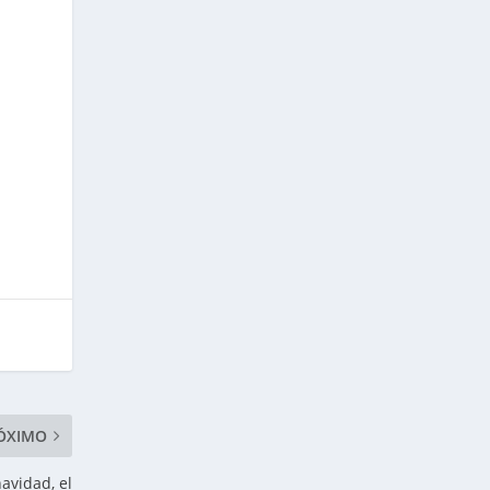
ÓXIMO
avidad, el