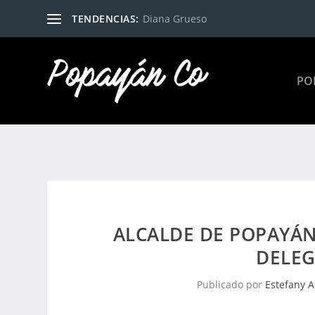
TENDENCIAS:
Diana Grueso
PO
ALCALDE DE POPAYÁ
DELEG
Publicado por
Estefany 