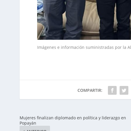
Imágenes e información suministradas por la A
COMPARTIR:
Mujeres finalizan diplomado en política y liderazgo en
Popayán