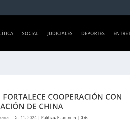
LÍTICA
SOCIAL
JUDICIALES
DEPORTES
ENTRE
N FORTALECE COOPERACIÓN CON
ACIÓN DE CHINA
Arana
|
Dic 11, 2024
|
Política
,
Economía
|
0