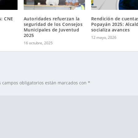
s: CNE
Autoridades refuerzan la
Rendición de cuenta
seguridad de los Consejos
Popayán 2025: Alcal
Municipales de Juventud
socializa avances
2025
12 mayo, 2026
16 octubre, 2025
s campos obligatorios están marcados con
*