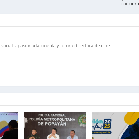
conciert
social, apasionada cinéfila y futura directora de cine.